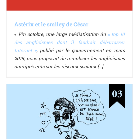
Astérix et le smiley de César
«
Fin octobre, une large médiatisation du
« top 10
des anglicismes dont il faudrait débarrasser
Internet »
, publié par le gouvernement en mars
2015, nous proposait de remplacer les anglicismes
omniprésents sur les réseaux sociaux […]