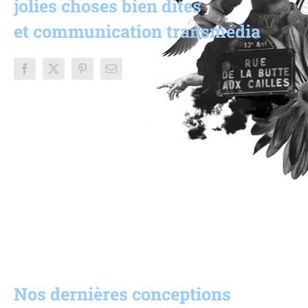
jolies choses bien dites
et communication transmédia
Nos dernières conceptions