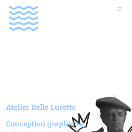
Passer
au
contenu
Atelier Belle Lurette
Conception graphique,