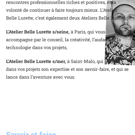
rencontres professionnelles riches et positives, et la
volonté de continuer à faire toujours mieux. L’Atelier
Belle Lurette, c’est également deux Ateliers Belle Lurette :
L’Atelier Belle Lurette s/seine,
à Paris, qui vous
accompagne par le conseil, la créativité, l’audace, et la
technologie dans vos projets,
L’Atelier Belle Lurette s/mer,
à Saint-Malo, qui investit
dans vos projets son expertise et son savoir-faire, et qui se
lance dans l’aventure avec vous.
Savoir et faire