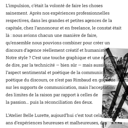
L’impulsion, c’était la volonté de faire les choses
sainement. Après nos expériences professionnelles
respectives, dans les grandes et petites agences de la
capitale, chez l’annonceur et en freelance, le constat était
là : nous avions chacun une manière de faire,
qu’ensemble nous pouvions combiner pour créer un
discours d’agence réellement créatif et humaniste.
Notre style ? C’est une touche graphique et une manière
de dire, par la technicité — bien sûr — mais aussi par
l’aspect sentimental et poétique de la communication. La
poétique du discours, ce n’est pas Rimbaud en goguette
sur les supports de communication, mais l’acceptation
des limites de la raison par rapport à celles de
la passion… puis la réconciliation des deux.
L’Atelier Belle Lurette, aujourd’hui c’est tout cela, plus 7
ans d’expériences heureuses et malheureuses, des