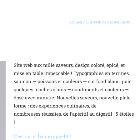
Accueil
Site web de Rachel Bazin
Site web aux mille saveurs, design coloré, épicé, et
mise en table impeccable ! Typographies en terrines,
saumon — poissons et couleurs — sur fond blanc, puis
quelques touches d’anis — condiments et couleurs —
dosé avec minutie. Nouvelles saveurs, nouvelle plate-
forme : des expériences culinaires, de
nombreuses réussites, de l’apéritif au digestif : 5 étoiles
!
C’est ici, et bonne appétit !