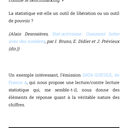
La statistique est-elle un outil de libération ou un outil
de pouvoir ?
(Alain Desrosières,
Stat-activisme. Comment lutter
avec des nombres
, par I. Bruno, E. Didier et J. Prévieux
(dir.))
Un exemple intéressant, l’émission
DATA GUEULE, de
France 4
, qui nous propose une lecture/contre lecture
statistique qui, me semble-t-il, nous donne des
éléments de réponse quant à la véritable nature des
chiffres.