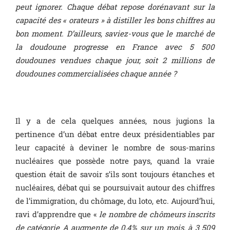
peut ignorer. Chaque débat repose dorénavant sur la
capacité des « orateurs » à distiller les bons chiffres au
bon moment. D’ailleurs, saviez-vous que le marché de
la doudoune progresse en France avec 5 500
doudounes vendues chaque jour, soit 2 millions de
doudounes commercialisées chaque année ?
Il y a de cela quelques années, nous jugions la
pertinence d’un débat entre deux présidentiables par
leur capacité à deviner le nombre de sous-marins
nucléaires que possède notre pays, quand la vraie
question était de savoir s’ils sont toujours étanches et
nucléaires, débat qui se poursuivait autour des chiffres
de l’immigration, du chômage, du loto, etc. Aujourd’hui,
ravi d’apprendre que «
le nombre de chômeurs inscrits
de catégorie A augmente de 0,4% sur un mois, à 3 509