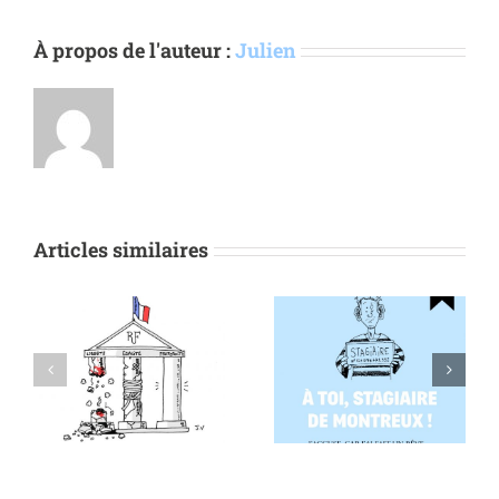
À propos de l'auteur :
Julien
Articles similaires
À toi, stagiaire de
On don’t get la
Montreux !
France