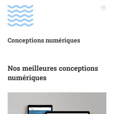
Passer
au
contenu
Conceptions numériques
Nos meilleures conceptions
numériques