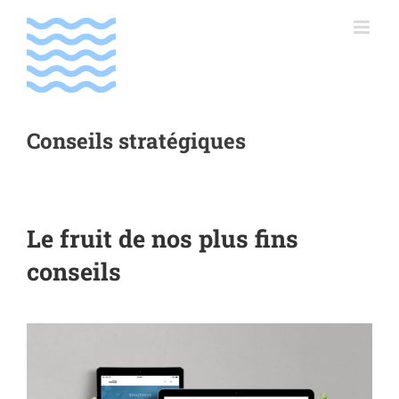
Passer
au
contenu
Conseils stratégiques
Le fruit de nos plus fins
conseils