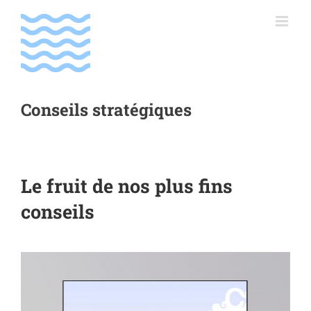
Passer
au
contenu
Conseils stratégiques
Le fruit de nos plus fins
conseils