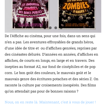
De l’Affiche au cinéma, pour une fois, dans un sens qui
n’en a pas. Les aventures effroyables de grands héros,
d’une idée de titre et ou d’affiches genrées, reprises par
des cinéastes délurés. D’années en années, d’affiches en
affiches, de courts en longs, en large et en travers. Des
inepties au format A2, sur fond de cinéphiles et de pop
corn. Le bon goût des couleurs, le mauvais goût et le
mauvais genre des écritures potaches et des séries Z. On
raconte la culture par croisements inespérés. Des films
qu’on attendait pas pour de bonnes raisons ?
Nous, on en reste là. Maintenant, c’est à vous de jouer !