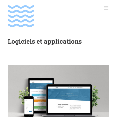
Passer
au
contenu
Logiciels et applications