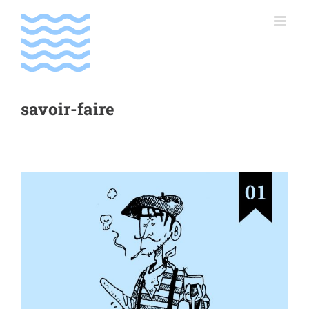
Passer
au
contenu
savoir-faire