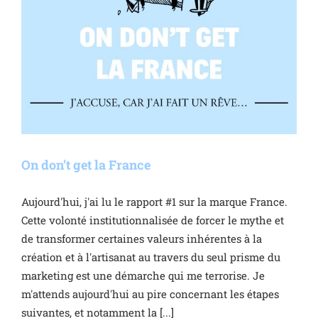
On don’t get la France
Aujourd'hui, j'ai lu le rapport #1 sur la marque France.
Cette volonté institutionnalisée de forcer le mythe et
de transformer certaines valeurs inhérentes à la
création et à l'artisanat au travers du seul prisme du
marketing est une démarche qui me terrorise. Je
m'attends aujourd'hui au pire concernant les étapes
suivantes, et notamment la [...]