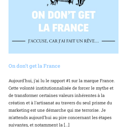
On don’t get la France
Aujourd'hui, j'ai lu le rapport #1 sur la marque France.
Cette volonté institutionnalisée de forcer le mythe et
de transformer certaines valeurs inhérentes à la
création et à l'artisanat au travers du seul prisme du
marketing est une démarche qui me terrorise. Je
m'attends aujourd'hui au pire concernant les étapes
suivantes, et notamment la [...]