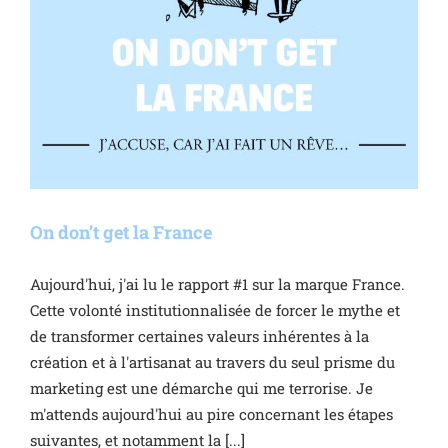
On don’t get la France
Aujourd'hui, j'ai lu le rapport #1 sur la marque France.
Cette volonté institutionnalisée de forcer le mythe et
de transformer certaines valeurs inhérentes à la
création et à l'artisanat au travers du seul prisme du
marketing est une démarche qui me terrorise. Je
m'attends aujourd'hui au pire concernant les étapes
suivantes, et notamment la [...]