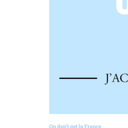
On don’t get la France