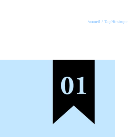
Accueil
Tag:
Hirsinger