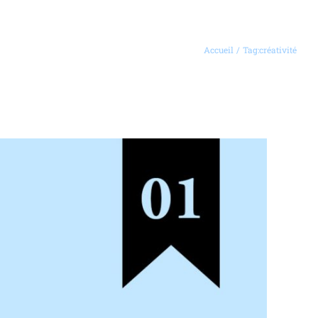
Accueil
Tag:
créativité