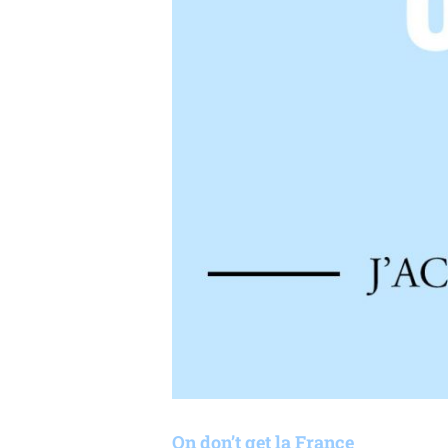
On don’t get la France